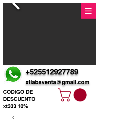
+525512927789
xtlabsventa@gmail.com
CODIGO DE
DESCUENTO
xt333 10%