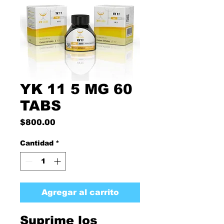
YK 11 5 MG 60
TABS
Precio
$800.00
Cantidad
*
Agregar al carrito
Suprime los 