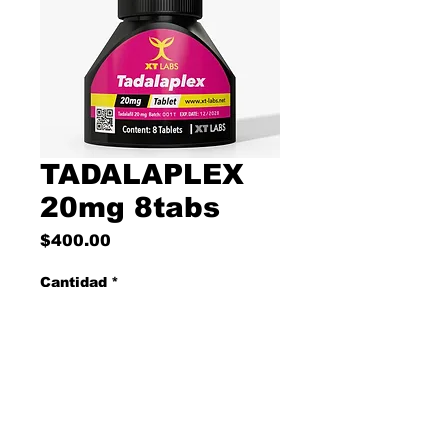
TADALAPLEX
20mg 8tabs
Precio
$400.00
Cantidad
*
Agregar al carrito
TADALAPLEX