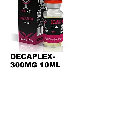
DECAPLEX-
300MG 10ML
Precio
$100,000.00
Cantidad
*
Agregar al carrito