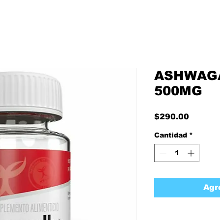
ASHWAG
500MG
Precio
$290.00
Cantidad
*
Agr