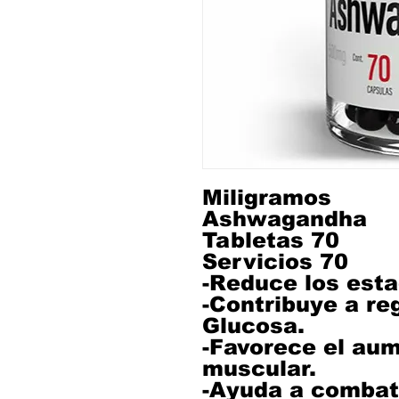
Miligramos
Ashwagandha
Tabletas 70
Servicios 70
-Reduce los esta
-Contribuye a reg
Glucosa.
-Favorece el au
muscular.
-Ayuda a combati