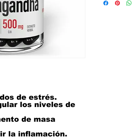
dos de estrés.
ular los niveles de
mento de masa
r la inflamación.