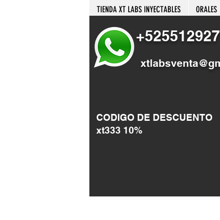
TIENDA XT LABS INYECTABLES
ORALES
+525512927
xtlabsventa@g
CODIGO DE DESCUENTO
xt333 10%